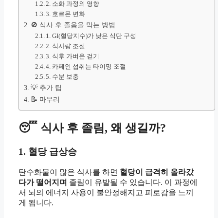
2. 소화 과정의 영향
3. 호르몬 변화
🚫 식사 후 졸음을 막는 방법
1. GI(혈당지수)가 낮은 식단 구성
2. 식사량 조절
3. 식후 가벼운 걷기
4. 카페인 섭취는 타이밍 조절
5. 수분 보충
💡 추가 팁
📝 마무리
😴 식사 후 졸림, 왜 생길까?
1. 혈당 급상승
탄수화물이 많은 식사를 하면
혈당이 급격히 올라갔
다가 떨어지며
졸림이 유발될 수 있습니다. 이 과정에
서 뇌의 에너지 사용이 불안정해지고 피로감을 느끼
게 됩니다.