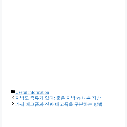
카
Useful information
테
지방도 종류가 있다: 좋은 지방 vs 나쁜 지방
고
가짜 배고픔과 진짜 배고픔을 구분하는 방법
리