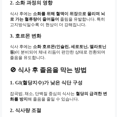
2. 소화 과정의 영향
식사 후에는
소화를 위해 혈액이 위장으로 몰리며 뇌
로 가는 혈류량이 줄어들어
졸림을 유발합니다. 특히
고지방식일수록 이 현상이 더 강해집니다.
3. 호르몬 변화
식사 후에는
소화 호르몬(인슐린, 세로토닌, 멜라토닌
등)
이 분비되어 체내 리듬이 편안한 상태로 전환되며
졸음을 유도합니다.
🚫 식사 후 졸음을 막는 방법
1. GI(혈당지수)가 낮은 식단 구성
잡곡밥, 채소, 단백질 중심의 식사는
혈당의 급격한 변
화를 방지
해 졸음을 줄일 수 있습니다.
2. 식사량 조절