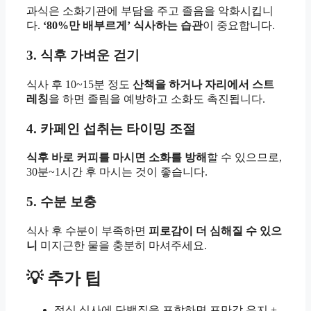
과식은 소화기관에 부담을 주고 졸음을 악화시킵니
다.
‘80%만 배부르게’ 식사하는 습관
이 중요합니다.
3. 식후 가벼운 걷기
식사 후 10~15분 정도
산책을 하거나 자리에서 스트
레칭
을 하면 졸림을 예방하고 소화도 촉진됩니다.
4. 카페인 섭취는 타이밍 조절
식후 바로 커피를 마시면 소화를 방해
할 수 있으므로,
30분~1시간 후 마시는 것이 좋습니다.
5. 수분 보충
식사 후 수분이 부족하면
피로감이 더 심해질 수 있으
니
미지근한 물을 충분히 마셔주세요.
💡 추가 팁
점심 식사에 단백질을 포함하면 포만감 유지 +