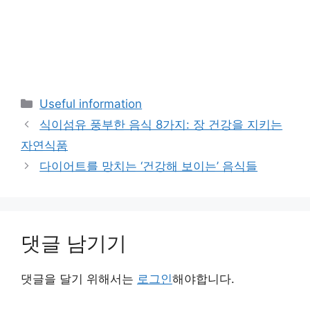
카
Useful information
테
식이섬유 풍부한 음식 8가지: 장 건강을 지키는
고
자연식품
리
다이어트를 망치는 ‘건강해 보이는’ 음식들
댓글 남기기
댓글을 달기 위해서는
로그인
해야합니다.