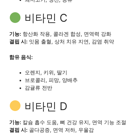
비타민 C
기능:
항산화 작용, 콜라겐 합성, 면역력 강화
결핍 시:
잇몸 출혈, 상처 치유 지연, 감염 취약
함유 음식:
오렌지, 키위, 딸기
브로콜리, 피망, 양배추
감귤류 전반
비타민 D
기능:
칼슘 흡수 도움, 뼈 건강 유지, 면역 기능 조절
결핍 시:
골다공증, 면역 저하, 우울감