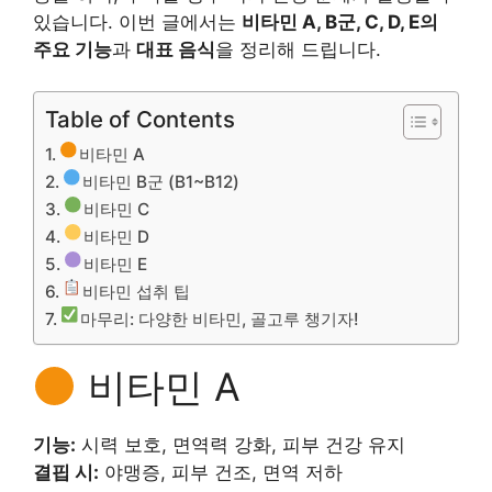
있습니다. 이번 글에서는
비타민 A, B군, C, D, E의
주요 기능
과
대표 음식
을 정리해 드립니다.
Table of Contents
비타민 A
비타민 B군 (B1~B12)
비타민 C
비타민 D
비타민 E
비타민 섭취 팁
마무리: 다양한 비타민, 골고루 챙기자!
비타민 A
기능:
시력 보호, 면역력 강화, 피부 건강 유지
결핍 시:
야맹증, 피부 건조, 면역 저하