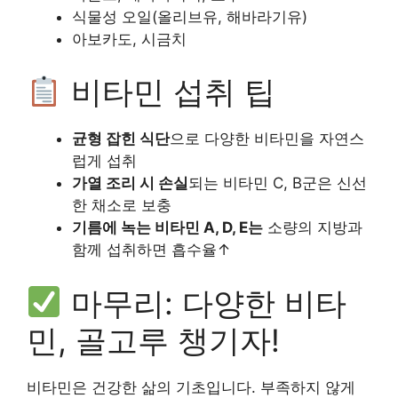
식물성 오일(올리브유, 해바라기유)
아보카도, 시금치
비타민 섭취 팁
균형 잡힌 식단
으로 다양한 비타민을 자연스
럽게 섭취
가열 조리 시 손실
되는 비타민 C, B군은 신선
한 채소로 보충
기름에 녹는 비타민 A, D, E는
소량의 지방과
함께 섭취하면 흡수율↑
마무리: 다양한 비타
민, 골고루 챙기자!
비타민은 건강한 삶의 기초입니다. 부족하지 않게