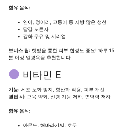
함유 음식:
연어, 정어리, 고등어 등 지방 많은 생선
달걀 노른자
강화 우유 및 시리얼
보너스 팁:
햇빛을 통한 피부 합성도 중요! 하루 15
분 이상 일광욕을 추천합니다.
비타민 E
기능:
세포 노화 방지, 항산화 작용, 피부 개선
결핍 시:
근육 약화, 신경 기능 저하, 면역력 저하
함유 음식:
아몬드, 해바라기씨, 호두