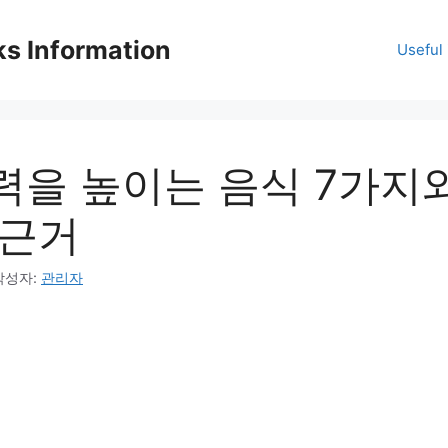
ks Information
Useful 
력을 높이는 음식 7가지
 근거
작성자:
관리자