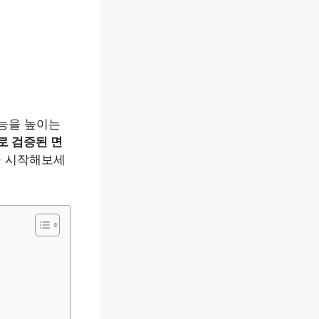
기능을 높이는
로 검증된 면
을 시작해보세