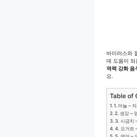
바이러스와 질
데 도움이 되
역력 강화 음
요.
Table of
1. 마늘 –
2. 생강 
3. 시금치
4. 요거트
5. 연어 