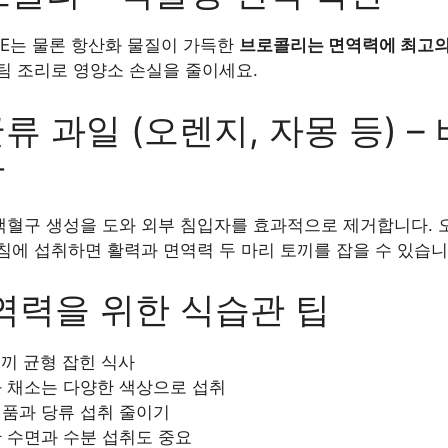
A, E는 물론 항산화 물질이 가득한
브로콜리는 면역력에 최고의
팀 조리로 영양소 손실을 줄이세요.
귤류 과일 (오렌지, 자몽 등) –
왕
백혈구 생성을 도와 외부 침입자를 효과적으로 제거합니다. 오
침에 섭취하면 활력과 면역력 두 마리 토끼를 잡을 수 있습니
력을 위한 식습관 팁
3끼 균형 잡힌 식사
 채소는 다양한 색상으로 섭취
품과 당류 섭취 줄이기
 수면과 수분 섭취도 중요