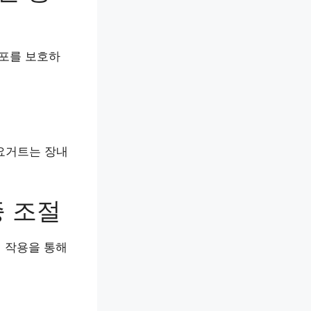
세포를 보호하
요거트는 장내
증 조절
염 작용을 통해