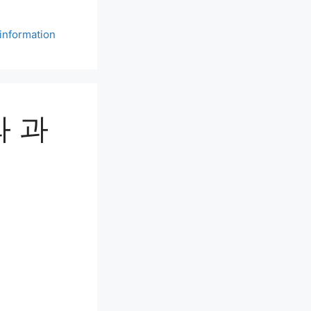
information
와 과