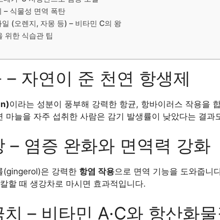
리 – 식물성 면역 폭탄
과일 (오렌지, 자몽 등) – 비타민 C의 왕
 위한 식습관 팁
늘 – 자연이 준 천연 항생제
n)
이라는 성분이 풍부해 강력한 항균, 항바이러스 작용을 합
 마늘을 자주 섭취한 사람은 감기 발생률이 낮았다는 결과
생강 – 염증 완화와 면역력 강화
gingerol)은 강력한
항염 작용
으로 면역 기능을 도와줍니다
칼칼할 때 생강차로 마시면 효과적입니다.
금치 – 비타민 A·C와 항산화물