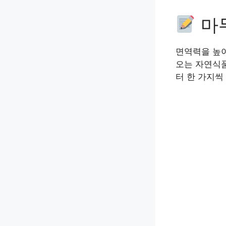
마
면역력을 높이
오는 자연식품
터 한 가지씩